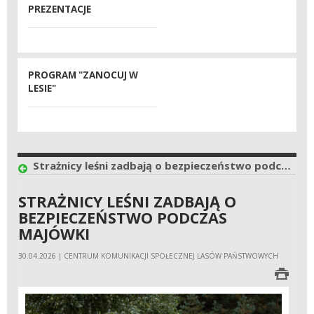
PREZENTACJE
PROGRAM "ZANOCUJ W
LESIE"
Strażnicy leśni zadbają o bezpieczeństwo podczas majówki
STRAŻNICY LEŚNI ZADBAJĄ O
BEZPIECZEŃSTWO PODCZAS
MAJÓWKI
30.04.2026 | CENTRUM KOMUNIKACJI SPOŁECZNEJ LASÓW PAŃSTWOWYCH