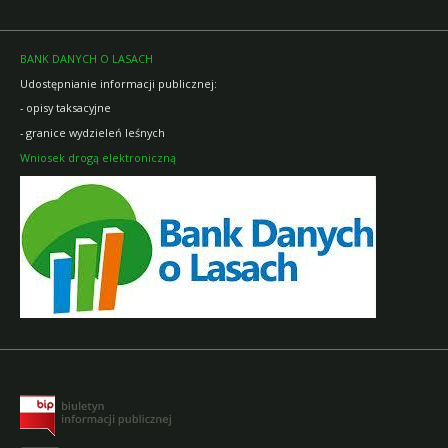
BANK DANYCH O LASACH
Udostępnianie informacji publicznej:
- opisy taksacyjne
- granice wydzieleń leśnych
Wniosek drogą elektroniczną