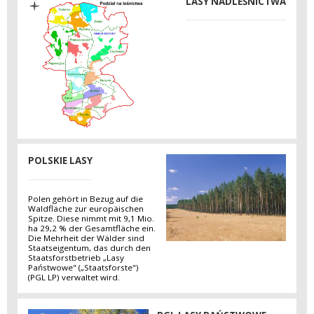
LASY NADLEŚNICTWA
POLSKIE LASY
Polen gehört in Bezug auf die
Waldfläche zur europäischen
Spitze. Diese nimmt mit 9,1 Mio.
ha 29,2 % der Gesamtfläche ein.
Die Mehrheit der Wälder sind
Staatseigentum, das durch den
Staatsforstbetrieb „Lasy
Państwowe" („Staatsforste")
(PGL LP) verwaltet wird.